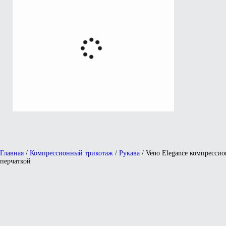
Главная
/
Компрессионный трикотаж
/
Рукава
/ Veno Elegance компресси
перчаткой