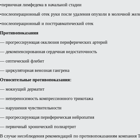
•первичная лимфедема в начальной стадии
•послеоперационный отек руки после удаления опухоли в молочной жел
•послеоперационный и посттравматический отек
Противопоказания
— прогрессирующая окклюзия периферических артерий
— декомпенсированная сердечная недостаточность
— септический флебит
— циркуляторная венозная гангрена
Относительные противопоказания:
— мокнущий дерматит
— непереносимость компрессионного трикотажа
— нарушения чувствительности
— прогрессирующая периферическая нейропатия
— первичный хронический полиартрит
В случае несоблюдения рекомендаций по противопоказаниям компания Thu