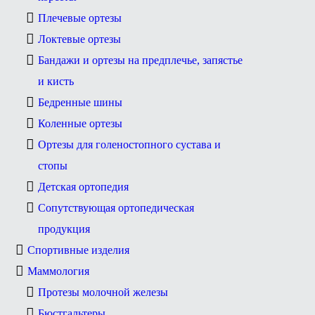
Плечевые ортезы
Локтевые ортезы
Бандажи и ортезы на предплечье, запястье
и кисть
Бедренные шины
Коленные ортезы
Ортезы для голеностопного сустава и
стопы
Детская ортопедия
Сопутствующая ортопедическая
продукция
Спортивные изделия
Маммология
Протезы молочной железы
Бюстгальтеры