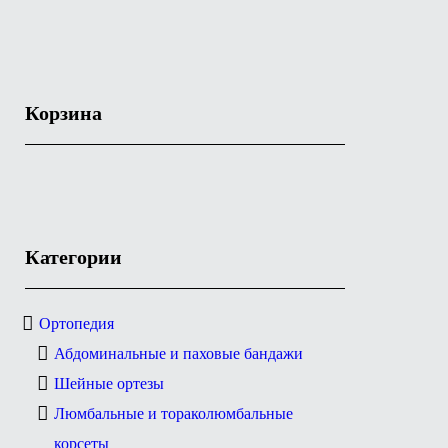
Корзина
Категории
Ортопедия
Абдоминальные и паховые бандажи
Шейные ортезы
Люмбальные и тораколюмбальные
корсеты