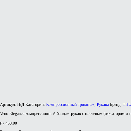
Артикул:
Н/Д
Категории:
Компрессионный трикотаж
,
Рукава
Бренд:
TH
Veno Elegance компрессионный бандаж-рукав с плечевым фиксатором и 
₽
7,450.00