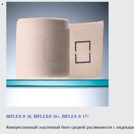
BIFLEX ® 16, BIFLEX® 16+, BIFLEX ® 17+
Компрессионный эластичный бинт средней растяжимости с индикацие