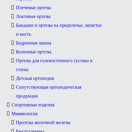
Плечевые ортезы
Локтевые ортезы
Бандажи и ортезы на предплечье, запястье
и кисть
Бедренные шины
Коленные ортезы
Ортезы для голеностопного сустава и
стопы
Детская ортопедия
Сопутствующая ортопедическая
продукция
Спортивные изделия
Маммология
Протезы молочной железы
Бюстгальтеры