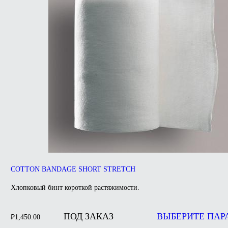
выбрать
на
странице
товара.
COTTON BANDAGE SHORT STRETCH
Хлопковый бинт короткой растяжимости.
ПОД ЗАКАЗ
ВЫБЕРИТЕ ПАР
₽
1,450.00