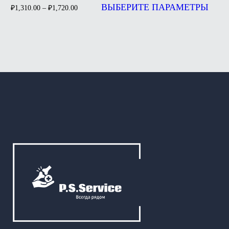
ВЫБЕРИТЕ ПАРАМЕТРЫ
₽
1,310.00
–
₽
1,720.00