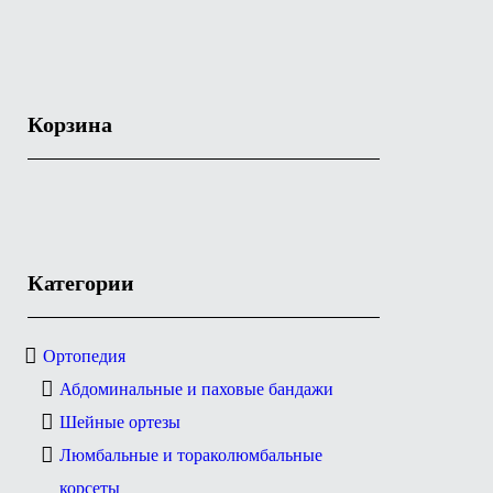
Корзина
Категории
Ортопедия
Абдоминальные и паховые бандажи
Шейные ортезы
Люмбальные и тораколюмбальные
корсеты