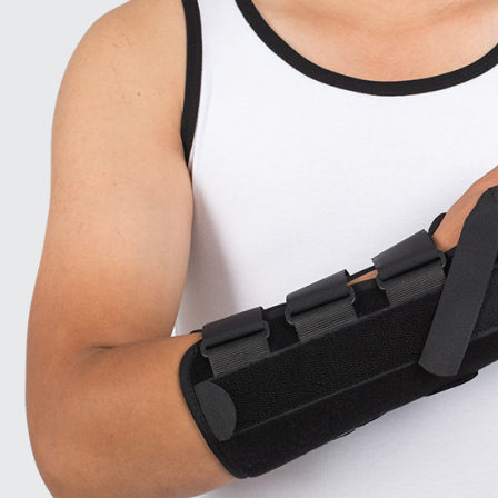
странице
товара.