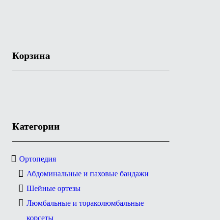
Корзина
Категории
Ортопедия
Абдоминальные и паховые бандажи
Шейные ортезы
Люмбальные и тораколюмбальные
корсеты