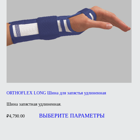
ORTHOFLEX LONG Шина для запястья удлиненная
Шина запястная удлиненная.
Этот
товар
ВЫБЕРИТЕ ПАРАМЕТРЫ
₽
4,790.00
имеет
несколько
вариаций.
Опции
можно