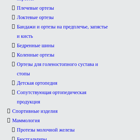
Плечевые ортезы
Локтевые ортезы
Бандажи и ортезы на предплечье, запястье
и кисть
Бедренные шины
Коленные ортезы
Ортезы для голеностопного сустава и
стопы
Детская ортопедия
Сопутствующая ортопедическая
продукция
Спортивные изделия
Маммология
Протезы молочной железы
Бюстгальтеры